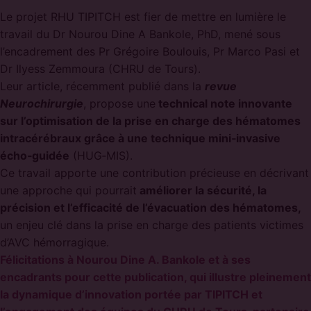
Le projet RHU TIPITCH est fier de mettre en lumière le
travail du Dr Nourou Dine A Bankole, PhD, mené sous
l’encadrement des Pr Grégoire Boulouis, Pr Marco Pasi et
Dr Ilyess Zemmoura (CHRU de Tours).
Leur article, récemment publié dans la
revue
Neurochirurgie
, propose une
technical note innovante
sur l’optimisation de la prise en charge des hématomes
intracérébraux grâce à une technique mini‑invasive
écho‑guidée
(HUG‑MIS).
Ce travail apporte une contribution précieuse en décrivant
une approche qui pourrait
améliorer la sécurité, la
précision et l’efficacité de l’évacuation des hématomes,
un enjeu clé dans la prise en charge des patients victimes
d’AVC hémorragique.
Félicitations à Nourou Dine A. Bankole et à ses
encadrants pour cette publication, qui illustre pleinement
la dynamique d’innovation portée par TIPITCH et