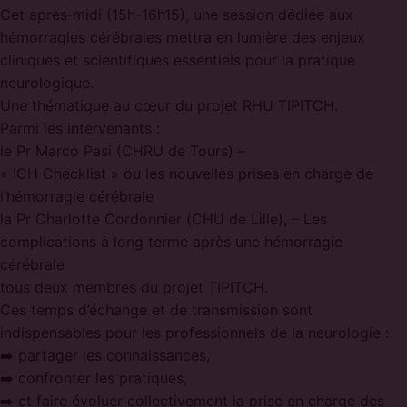
Cet après‑midi (15h-16h15), une session dédiée aux
hémorragies cérébrales mettra en lumière des enjeux
cliniques et scientifiques essentiels pour la pratique
neurologique.
Une thématique au cœur du projet RHU TIPITCH.
Parmi les intervenants :
le Pr Marco Pasi (CHRU de Tours) –
« ICH Checklist » ou les nouvelles prises en charge de
l’hémorragie cérébrale
la Pr Charlotte Cordonnier (CHU de Lille), – Les
complications à long terme après une hémorragie
cérébrale
tous deux membres du projet TIPITCH.
Ces temps d’échange et de transmission sont
indispensables pour les professionnels de la neurologie :
➡️ partager les connaissances,
➡️ confronter les pratiques,
➡️ et faire évoluer collectivement la prise en charge des