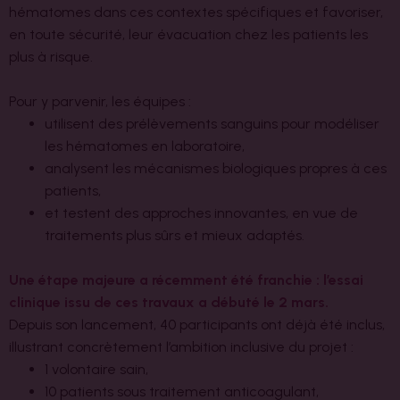
hématomes dans ces contextes spécifiques et favoriser,
en toute sécurité, leur évacuation chez les patients les
plus à risque.
Pour y parvenir, les équipes :
utilisent des prélèvements sanguins pour modéliser
les hématomes en laboratoire,
analysent les mécanismes biologiques propres à ces
patients,
et testent des approches innovantes, en vue de
traitements plus sûrs et mieux adaptés.
Une étape majeure a récemment été franchie : l’essai
clinique issu de ces travaux a débuté le 2 mars.
Depuis son lancement, 40 participants ont déjà été inclus,
illustrant concrètement l’ambition inclusive du projet :
1 volontaire sain,
10 patients sous traitement anticoagulant,