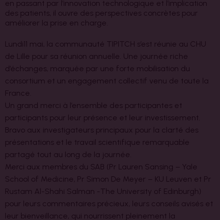
en passant par l’innovation technologique et l’implication
des patients, il ouvre des perspectives concrètes pour
améliorer la prise en charge.
Lundi11 mai, la communauté TIPITCH s’est réunie au CHU
de Lille pour sa réunion annuelle. Une journée riche
d’échanges, marquée par une forte mobilisation du
consortium et un engagement collectif venu de toute la
France.
Un grand merci à l’ensemble des participantes et
participants pour leur présence et leur investissement.
Bravo aux investigateurs principaux pour la clarté des
présentations et le travail scientifique remarquable
partagé tout au long de la journée.
Merci aux membres du SAB (Pr Lauren Sansing – Yale
School of Medicine, Pr Simon De Meyer – KU Leuven et Pr
Rustam Al-Shahi Salman -The University of Edinburgh)
pour leurs commentaires précieux, leurs conseils avisés et
leur bienveillance, qui nourrissent pleinement la