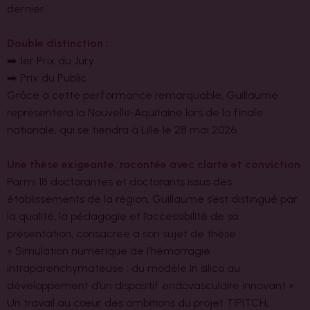
dernier.
Double distinction :
➡️ 1er Prix du Jury
➡️ Prix du Public
Grâce à cette performance remarquable, Guillaume
représentera la Nouvelle‑Aquitaine lors de la finale
nationale, qui se tiendra à Lille le 28 mai 2026.
Une thèse exigeante, racontée avec clarté et conviction
Parmi 18 doctorantes et doctorants issus des
établissements de la région, Guillaume s’est distingué par
la qualité, la pédagogie et l’accessibilité de sa
présentation, consacrée à son sujet de thèse :
« Simulation numérique de l’hémorragie
intraparenchymateuse : du modèle in silico au
développement d’un dispositif endovasculaire innovant »
Un travail au cœur des ambitions du projet TIPITCH,