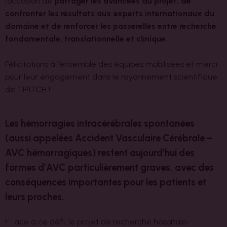
l’occasion de
partager les avancées du projet, de
confronter les résultats aux experts internationaux du
domaine et de renforcer les passerelles entre recherche
fondamentale, translationnelle et clinique.
Félicitations à l’ensemble des équipes mobilisées et merci
pour leur engagement dans le rayonnement scientifique
de TIPITCH !
Les hémorragies intracérébrales spontanées
(aussi appelées Accident Vasculaire Cérébrale –
AVC hémorragiques) restent aujourd’hui des
formes d’AVC particulièrement graves, avec des
conséquences importantes pour les patients et
leurs proches.
F
ace à ce défi, le projet de recherche hospitalo-