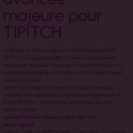
majeure pour
TIPITCH
Le 28 avril, le CHU de Lille, chef de file du projet RHU
TIPITCH, a inauguré son IRM 7 Tesla, un équipement
d’exception qui ouvre des perspectives inédites pour la
recherche clinique en neurosciences et en pathologies
neurovasculaires.
Cette technologie d’imagerie ultra‑haute résolution
constitue une opportunité stratégique majeure pour le
projet TIPITCH – Transformer le pronostic des AVC
hémorragiques.
Un levier clé pour mieux comprendre l’AVC
hémorragique
Dans le cadre de TIPITCH, l’IRM 7T sera mise à profit pour :