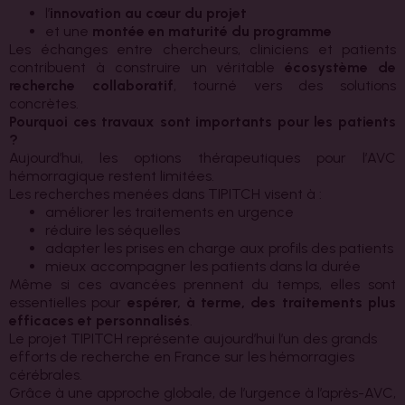
l’
innovation au cœur du projet
et une
montée en maturité du programme
Les échanges entre chercheurs, cliniciens et patients
contribuent à construire un véritable
écosystème de
recherche collaboratif
, tourné vers des solutions
concrètes.
Pourquoi ces travaux sont importants pour les patients
?
Aujourd’hui, les options thérapeutiques pour l’AVC
hémorragique restent limitées.
Les recherches menées dans TIPITCH visent à :
améliorer les traitements en urgence
réduire les séquelles
adapter les prises en charge aux profils des patients
mieux accompagner les patients dans la durée
Même si ces avancées prennent du temps, elles sont
essentielles pour
espérer, à terme, des traitements plus
efficaces et personnalisés
.
Le projet TIPITCH représente aujourd’hui l’un des grands
efforts de recherche en France sur les hémorragies
cérébrales.
Grâce à une approche globale, de l’urgence à l’après-AVC,