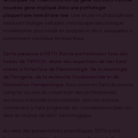
nouveau gène impliqué dans une pathologie
plaquettaire héréditaire rare
. Une étude multidisciplinaire
associant biologie cellulaire, microscopie électronique,
modélisation structurale et analyses in silico, auxquelles a
notamment contribué Mickael Rosa.
Cette présence à l’ISTH illustre parfaitement l’une des
forces de TIPITCH : réunir des expertises de très haut
niveau à l’interface de l’hématologie, de la neurologie,
de l’imagerie, de la recherche fondamentale et de
l’innovation thérapeutique
. Nous sommes fiers de pouvoir
compter au sein du consortium des professionnels
reconnus à l’échelle internationale, dont les travaux
contribuent à faire progresser les connaissances bien au-
delà du champ de l’AVC hémorragique.
Au-delà des présentations scientifiques, l’ISTH a été