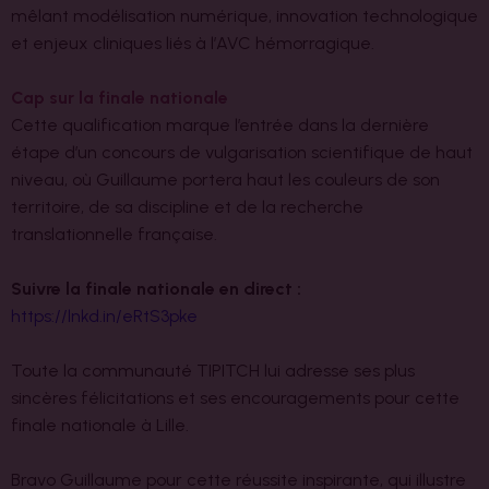
mêlant modélisation numérique, innovation technologique
et enjeux cliniques liés à l’AVC hémorragique.
Cap sur la finale nationale
Cette qualification marque l’entrée dans la dernière
étape d’un concours de vulgarisation scientifique de haut
niveau, où Guillaume portera haut les couleurs de son
territoire, de sa discipline et de la recherche
translationnelle française.
Suivre la finale nationale en direct :
https://lnkd.in/eRtS3pke
Toute la communauté TIPITCH lui adresse ses plus
sincères félicitations et ses encouragements pour cette
finale nationale à Lille.
Bravo Guillaume pour cette réussite inspirante, qui illustre