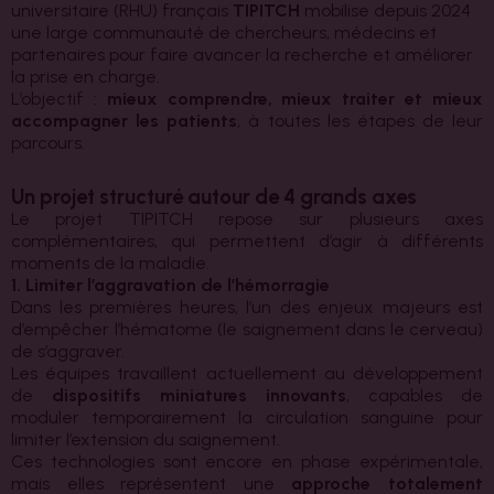
universitaire (RHU) français
TIPITCH
mobilise depuis 2024
une large communauté de chercheurs, médecins et
partenaires pour faire avancer la recherche et améliorer
la prise en charge.
L’objectif :
mieux comprendre, mieux traiter et mieux
accompagner les patients
, à toutes les étapes de leur
parcours.
Un projet structuré autour de 4 grands axes
Le projet TIPITCH repose sur plusieurs axes
complémentaires, qui permettent d’agir à différents
moments de la maladie.
1. Limiter l’aggravation de l’hémorragie
Dans les premières heures, l’un des enjeux majeurs est
d’empêcher l’hématome (le saignement dans le cerveau)
de s’aggraver.
Les équipes travaillent actuellement au développement
de
dispositifs miniatures innovants
, capables de
moduler temporairement la circulation sanguine pour
limiter l’extension du saignement.
Ces technologies sont encore en phase expérimentale,
mais elles représentent une
approche totalement