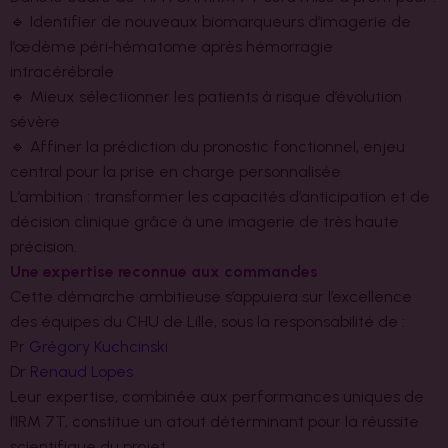
🔹 Identifier de nouveaux biomarqueurs d’imagerie de
l’œdème péri‑hématome après hémorragie
intracérébrale
🔹 Mieux sélectionner les patients à risque d’évolution
sévère
🔹 Affiner la prédiction du pronostic fonctionnel, enjeu
central pour la prise en charge personnalisée
L’ambition : transformer les capacités d’anticipation et de
décision clinique grâce à une imagerie de très haute
précision.
Une expertise reconnue aux commandes
Cette démarche ambitieuse s’appuiera sur l’excellence
des équipes du CHU de Lille, sous la responsabilité de :
Pr
Grégory Kuchcinski
Dr
Renaud Lopes
Leur expertise, combinée aux performances uniques de
l’IRM 7T, constitue un atout déterminant pour la réussite
scientifique du projet.