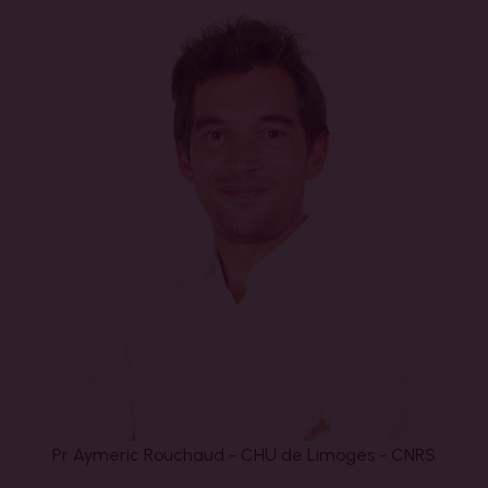
Pr Aymeric Rouchaud - CHU de Limoges - CNRS