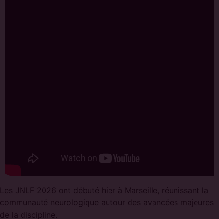
Les JNLF 2026 ont débuté hier à Marseille, réunissant la
communauté neurologique autour des avancées majeures
de la discipline.