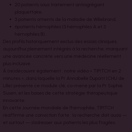
20 patients sous traitement antiagrégant
plaquettaire,
3 patients atteints de la maladie de Willebrand,
6patients hémophiles (3 hémophiles A et 3
hémophiles B).
Des profils historiquement exclus des essais cliniques,
aujourd’hui pleinement intégrés à la recherche, marquant
une avancée concrète vers une médecine réellement
plus inclusive.
À (re)découvrir également : notre vidéo « TIPITCH en 2
minutes », dans laquelle la Pr Annabelle Dupont (CHU de
Lille) présente ce module clé, co-mené par la Pr Sophie
Susen, et les bases de cette stratégie thérapeutique
innovante.
En cette Journée mondiale de l’hémophilie, TIPITCH
réaffirme une conviction forte : la recherche doit aussi —
et surtout — s’adresser aux patients les plus fragiles.