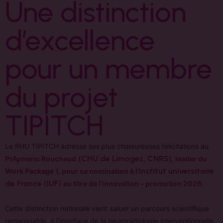
Une distinction
d’excellence
pour un membre
du projet
TIPITCH
Le RHU TIPITCH adresse ses plus chaleureuses félicitations au
CHU de Limoges
CNRS
Pr
Aymeric Rouchaud
(
,
), leader du
Institut universitaire
Work Package 1, pour sa nomination à l’
de France (IUF)
au titre de l’innovation – promotion 2026.
Cette distinction nationale vient saluer un parcours scientifique
remarquable, à l’interface de la neuroradiologie interventionnelle,