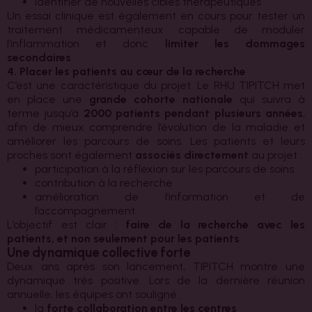
identifier de nouvelles cibles thérapeutiques
Un essai clinique est également en cours pour tester un
traitement médicamenteux capable de moduler
l’inflammation et donc
limiter les dommages
secondaires
.
4. Placer les patients au cœur de la recherche
C’est une caractéristique du projet. Le RHU TIPITCH met
en place une
grande cohorte nationale
qui suivra à
terme jusqu’à
2000 patients pendant plusieurs années
,
afin de mieux comprendre l’évolution de la maladie et
améliorer les parcours de soins. Les patients et leurs
proches sont également
associés directement
au projet :
participation à la réflexion sur les parcours de soins
contribution à la recherche
amélioration de l’information et de
l’accompagnement
L’objectif est clair :
faire de la recherche avec les
patients, et non seulement pour les patients
.
Une dynamique collective forte
Deux ans après son lancement, TIPITCH montre une
dynamique très positive. Lors de la dernière réunion
annuelle, les équipes ont souligné :
la
forte collaboration entre les centres